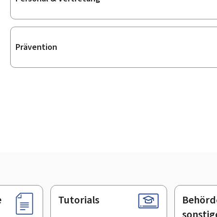
Prävention
e
Tutorials
Behörd
sonstig