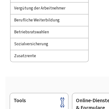
Vergütung der Arbeitnehmer
Berufliche Weiterbildung
Betriebsratswahlen
Sozialversicherung
Zusatzrente
Tools
Online-Dienst
Footer
& Formulare