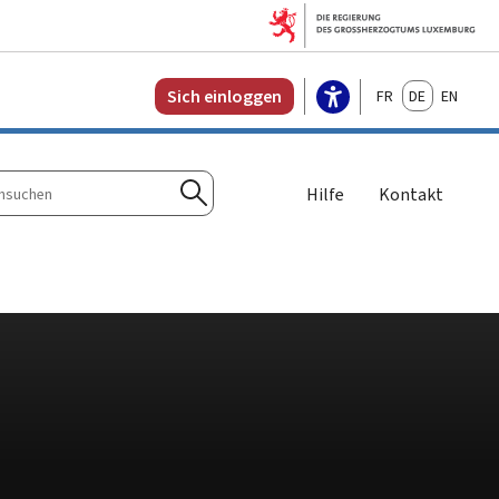
Français
Deutsch
English
Sich einloggen
Hilfe
Kontakt
n
Suchen