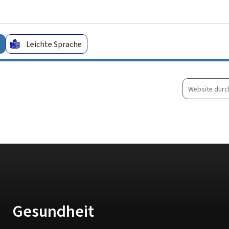
Zum Hauptmenü
Zum Inhalt
Leichte Sprache
Website
durchsuche
Gesundheit