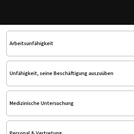
Unterrubriken
Arbeitsunfähigkeit
Unfähigkeit, seine Beschäftigung auszuüben
Medizinische Untersuchung
Personal & Vertretung