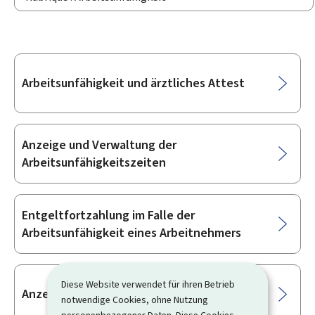
Unterrubriken
Arbeitsunfähigkeit und ärztliches Attest
Anzeige und Verwaltung der
Arbeitsunfähigkeitszeiten
Entgeltfortzahlung im Falle der
Arbeitsunfähigkeit eines Arbeitnehmers
Diese Website verwendet für ihren Betrieb
Anzeige eines Arbeits- bzw. Wegeunfalls
notwendige Cookies, ohne Nutzung
personenbezogener Daten. Diese Cookies