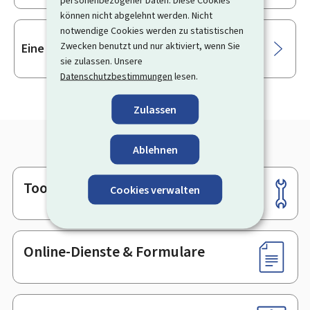
können nicht abgelehnt werden. Nicht
notwendige Cookies werden zu statistischen
Zwecken benutzt und nur aktiviert, wenn Sie
Eine Berufskrankheit melden
sie zulassen. Unsere
Datenschutzbestimmungen
lesen.
Zulassen
Ablehnen
Tools
Footer
Cookies verwalten
Online-Dienste & Formulare