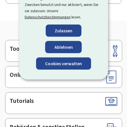
Zwecken benutzt und nur aktiviert, wenn Sie
sie zulassen. Unsere
Datenschutzbestimmungen
lesen.
Zulassen
Ablehnen
Tools
Footer
Cookies verwalten
Online-Dienste & Formulare
Tutorials
Behörden & sonstige Stellen