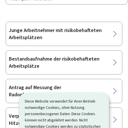
Junge Arbeitnehmer mit risikobehafteten
Unterrubriken
Arbeitsplätzen
Bestandsaufnahme der risikobehafteten
Arbeitsplätze
Antrag auf Messung der
Radonkonzentration am Arbeitsort
Diese Website verwendet für ihren Betrieb
notwendige Cookies, ohne Nutzung
personenbezogener Daten. Diese Cookies
Verpflichtung der Arbeitgeber bei
können nicht abgelehnt werden. Nicht
Hitzewellen
notwendige Cookies werden zu statistischen