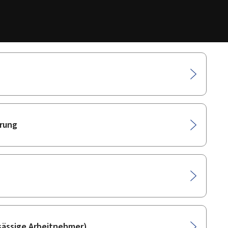
erung
nsässige Arbeitnehmer)