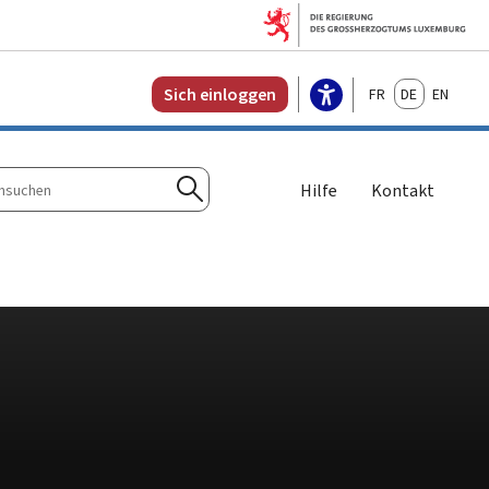
Français
Deutsch
English
Sich einloggen
Hilfe
Kontakt
n
Suchen