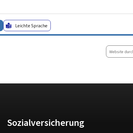
Zum Hauptmenü
Zum Inhalt
Leichte Sprache
Website
durchsuche
Sozialversicherung