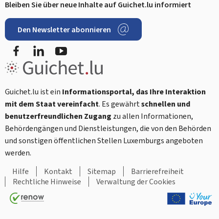
Bleiben Sie über neue Inhalte auf Guichet.lu informiert
Den Newsletter abonnieren
Facebook
LinkedIn
Youtube
Guichet.lu ist ein
Informationsportal, das Ihre Interaktion
mit dem Staat vereinfacht
. Es gewährt
schnellen und
benutzerfreundlichen Zugang
zu allen Informationen,
Behördengängen und Dienstleistungen, die von den Behörden
und sonstigen öffentlichen Stellen Luxemburgs angeboten
werden.
Hilfe
Kontakt
Sitemap
Barrierefreiheit
Rechtliche Hinweise
Verwaltung der Cookies