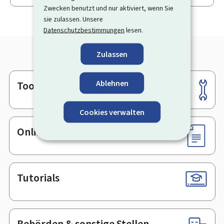
Zwecken benutzt und nur aktiviert, wenn Sie
sie zulassen. Unsere
Datenschutzbestimmungen
lesen.
Zulassen
Ablehnen
Tools
Footer
Cookies verwalten
Online-Dienste & Formulare
Tutorials
Behörden & sonstige Stellen