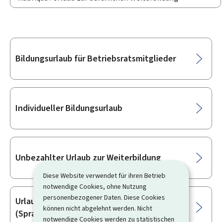
Unterrubriken
Bildungsurlaub für Betriebsratsmitglieder
Individueller Bildungsurlaub
Unbezahlter Urlaub zur Weiterbildung
Diese Website verwendet für ihren Betrieb
notwendige Cookies, ohne Nutzung
personenbezogener Daten. Diese Cookies
Urlaub zur sprachlichen Weiterbildung
können nicht abgelehnt werden. Nicht
(Sprachurlaub)
notwendige Cookies werden zu statistischen