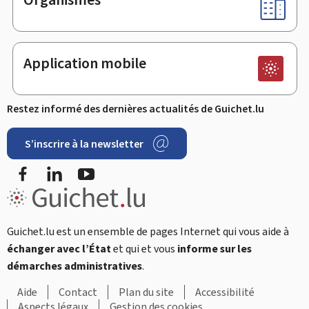
Application mobile
Restez informé des dernières actualités de Guichet.lu
S’inscrire à la newsletter
Facebook
LinkedIn
Youtube
Guichet.lu est un ensemble de pages Internet qui vous aide à
échanger avec l’État
et qui et vous
informe sur les
démarches administratives
.
Aide
Contact
Plan du site
Accessibilité
Aspects légaux
Gestion des cookies