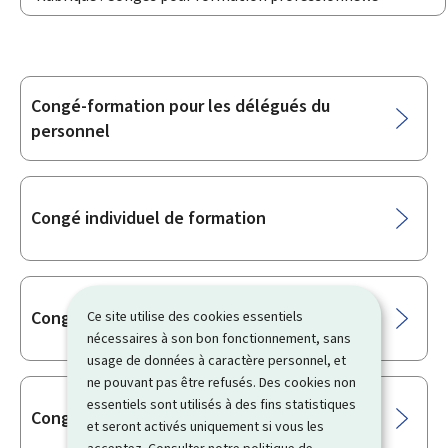
Congé-formation pour les délégués du
Sous-
personnel
rubriques
Congé individuel de formation
Congé sans solde pour formation
Ce site utilise des cookies essentiels
nécessaires à son bon fonctionnement, sans
usage de données à caractère personnel, et
ne pouvant pas être refusés. Des cookies non
essentiels sont utilisés à des fins statistiques
Congé linguistique
et seront activés uniquement si vous les