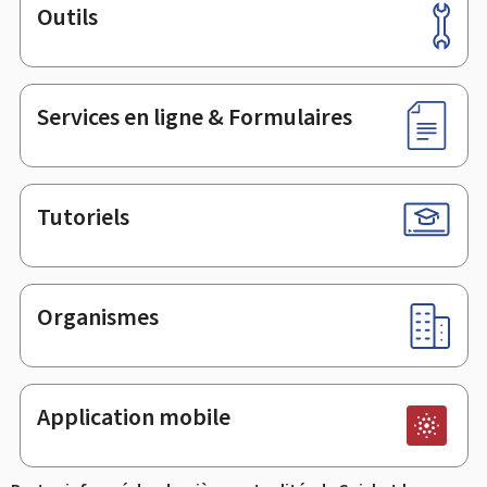
Outils
Pied
de
page
Services en ligne & Formulaires
Tutoriels
Organismes
Application mobile