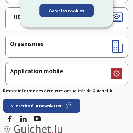
Gérer les cookies
Tutoriels
Organismes
Application mobile
Restez informé des dernières actualités de Guichet.lu
S’inscrire à la newsletter
Facebook
LinkedIn
Youtube