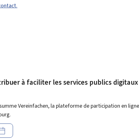
contact.
ibuer à faciliter les services publics digitau
summe Vereinfachen, la plateforme de participation en ligne 
ourg.