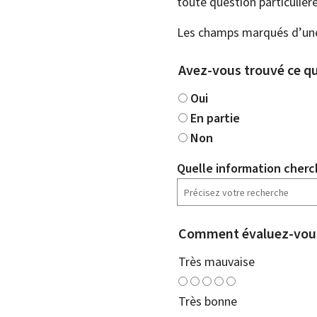
toute question particulière
Les champs marqués d’une 
Avez-vous trouvé ce qu
Oui
En partie
Non
Quelle information cherc
Comment évaluez-vous
Très mauvaise
Très bonne