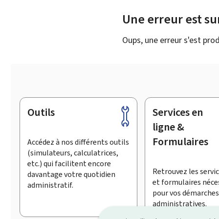
Une erreur est s
Oups, une erreur s'est prod
Outils
Services en
Pied
de
ligne &
page
Formulaires
Accédez à nos différents outils
(simulateurs, calculatrices,
etc.) qui facilitent encore
Retrouvez les servic
davantage votre quotidien
et formulaires néce
administratif.
pour vos démarches
administratives.