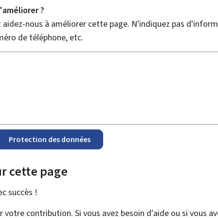
améliorer ?
aidez-nous à améliorer cette page. N'indiquez pas d'informa
méro de téléphone, etc.
Protection des données
r cette page
vec
succès !
votre contribution. Si vous avez besoin d'aide ou si vous a