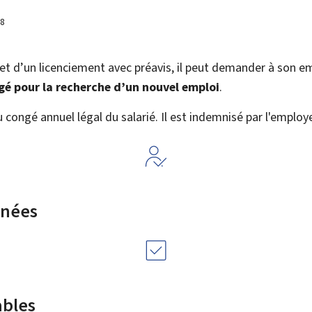
18
bjet d’un licenciement avec préavis, il peut demander à son e
gé pour la recherche d’un nouvel emploi
.
 congé annuel légal du salarié. Il est indemnisé par l'employ
rnées
ables