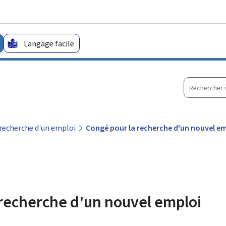
Aller au menu principal
Aller au contenu
Langage facile
Recherche
sur
le
site
recherche d'un emploi
Congé pour la recherche d'un nouvel e
 recherche d'un nouvel emploi