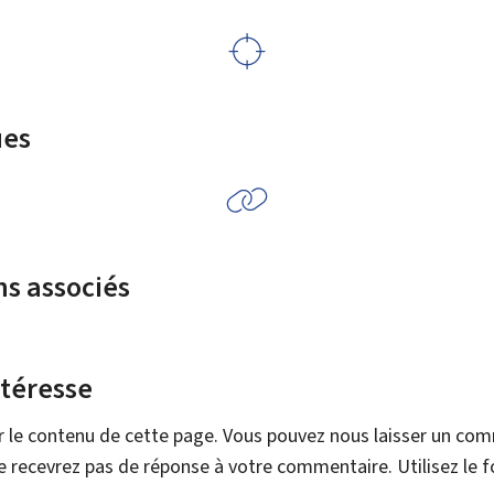
ues
ns associés
ntéresse
r le contenu de cette page. Vous pouvez nous laisser un co
 recevrez pas de réponse à votre commentaire. Utilisez le 