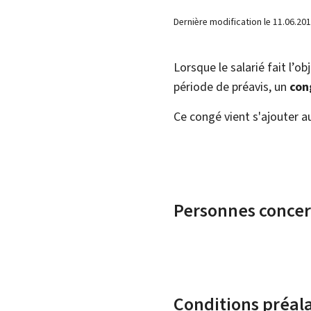
Dernière modification le
11.06.20
Lorsque le salarié fait l’o
période de préavis, un
con
Ce congé vient s'ajouter au
Personnes conce
Conditions préal