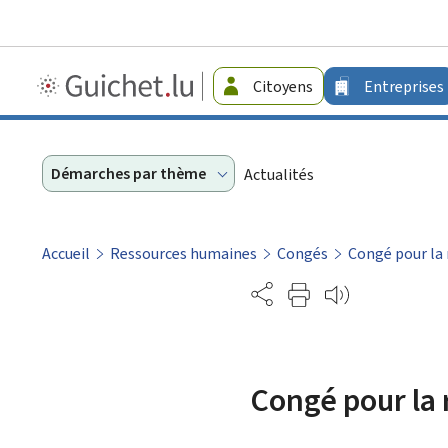
Guichet.lu
Citoyens
Entreprises
-
Entreprises
Démarches par thème
Actualités
Accueil
Ressources humaines
Congés
Congé pour la 
Partage
Congé pour la