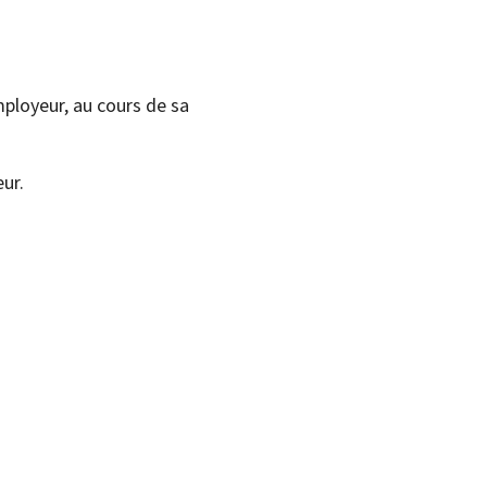
mployeur, au cours de sa
eur.