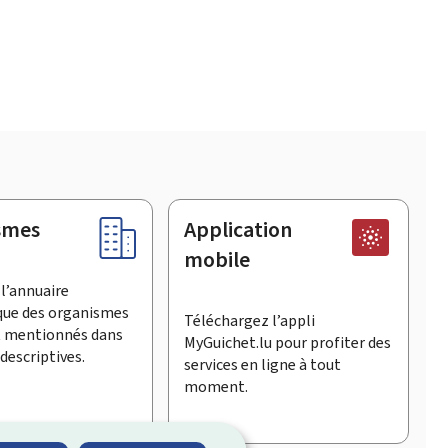
smes
Application
mobile
l’annuaire
que des organismes
Téléchargez l’appli
t mentionnés dans
MyGuichet.lu pour profiter des
descriptives.
services en ligne à tout
moment.