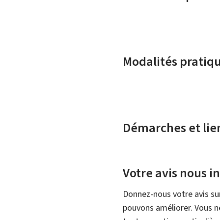
Modalités pratiq
Démarches et lie
Votre avis nous i
Donnez-nous votre avis su
pouvons améliorer. Vous ne