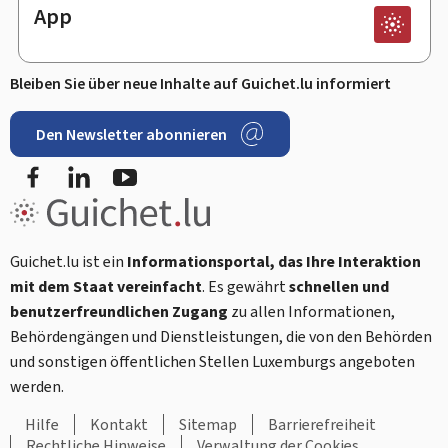
App
Bleiben Sie über neue Inhalte auf Guichet.lu informiert
Den Newsletter abonnieren
Facebook
LinkedIn
Youtube
Guichet.lu ist ein
Informationsportal, das Ihre Interaktion
mit dem Staat vereinfacht
. Es gewährt
schnellen und
benutzerfreundlichen Zugang
zu allen Informationen,
Behördengängen und Dienstleistungen, die von den Behörden
und sonstigen öffentlichen Stellen Luxemburgs angeboten
werden.
Hilfe
Kontakt
Sitemap
Barrierefreiheit
Rechtliche Hinweise
Verwaltung der Cookies