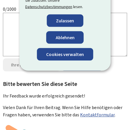
sie zulassen. Unsere
Datenschutzbestimmungen
lesen.
0/1000
Zulassen
Ablehnen
Cookies verwalten
Ihre Meinung senden
Datenschutz
Bitte bewerten Sie diese Seite
Ihr Feedback wurde
erfolgreich
gesendet!
Vielen Dank für Ihren Beitrag. Wenn Sie Hilfe benötigen oder
Fragen haben, verwenden Sie bitte das
Kontaktformular
.