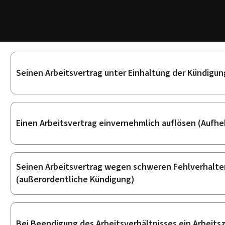
Unterrubriken
Seinen Arbeitsvertrag unter Einhaltung der Kündigun
Einen Arbeitsvertrag einvernehmlich auflösen (Aufh
Seinen Arbeitsvertrag wegen schweren Fehlverhalte
(außerordentliche Kündigung)
Bei Beendigung des Arbeitsverhältnisses ein Arbeit