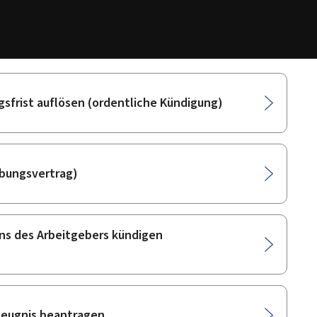
gsfrist auflösen (ordentliche Kündigung)
ebungsvertrag)
ns des Arbeitgebers kündigen
szeugnis beantragen