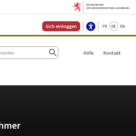
Français
Deutsch
English
Sich einloggen
Hilfe
Kontakt
n
Suchen
ehmer