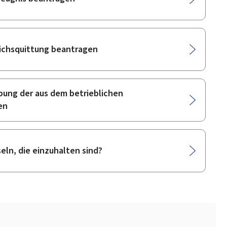
eichsquittung beantragen
bung der aus dem betrieblichen
en
ln, die einzuhalten sind?