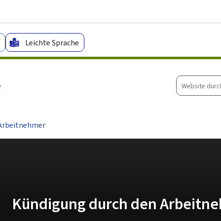
Zum Hauptmenü
Zum Inhalt
Leichte Sprache
Website
e
durchsuche
 Arbeitnehmer
Kündigung durch den Arbeitn