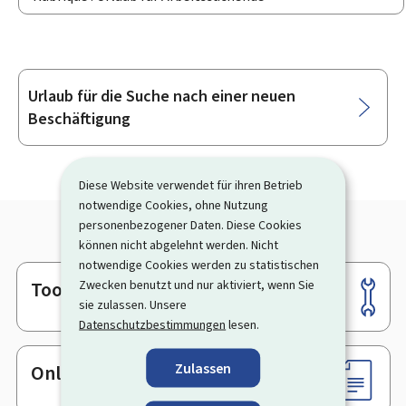
Urlaub für die Suche nach einer neuen
Unterrubriken
Beschäftigung
Diese Website verwendet für ihren Betrieb
notwendige Cookies, ohne Nutzung
personenbezogener Daten. Diese Cookies
können nicht abgelehnt werden. Nicht
notwendige Cookies werden zu statistischen
Zwecken benutzt und nur aktiviert, wenn Sie
Tools
Footer
sie zulassen. Unsere
Datenschutzbestimmungen
lesen.
Zulassen
Online-Dienste & Formulare