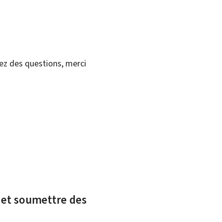
vez des questions, merci
x et soumettre des