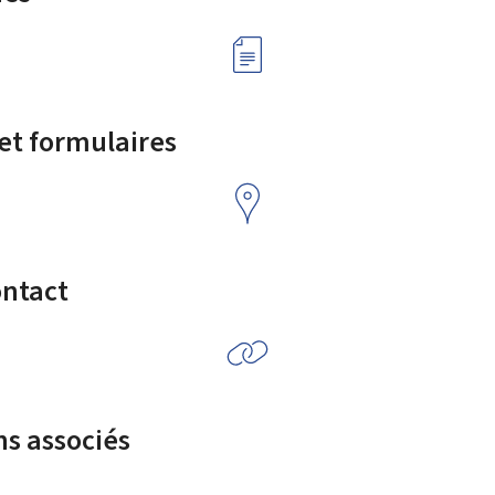
 et formulaires
ontact
ns associés