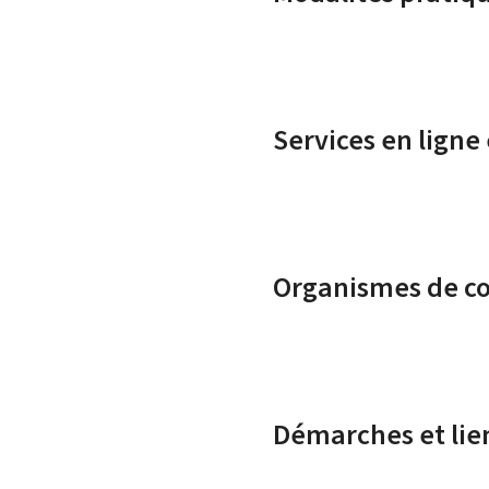
Services en ligne
Organismes de c
Démarches et lie