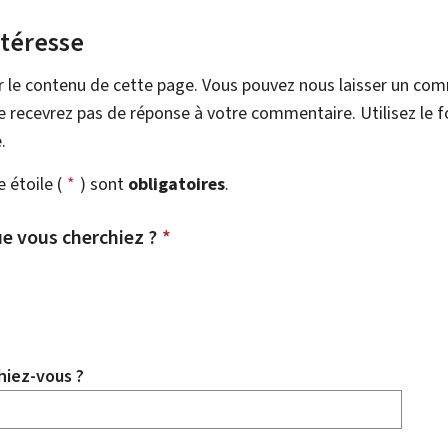
ntéresse
r le contenu de cette page. Vous pouvez nous laisser un co
 recevrez pas de réponse à votre commentaire. Utilisez le 
.
étoile (
*
) sont
obligatoires
.
e vous cherchiez ?
*
hiez-vous ?