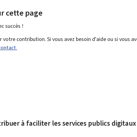
r cette page
vec
succès !
votre contribution. Si vous avez besoin d'aide ou si vous a
contact.
ibuer à faciliter les services publics digitau