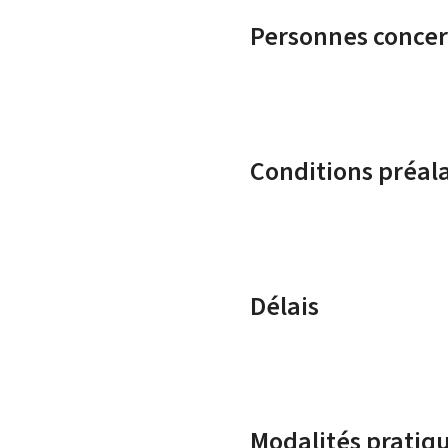
Personnes conce
Conditions préal
Délais
Modalités pratiq