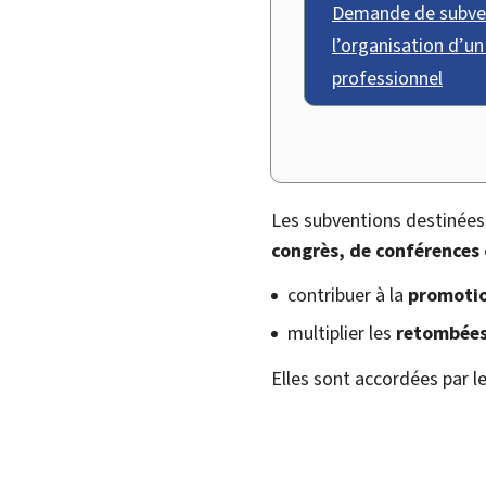
Demande de subve
l’organisation d’u
professionnel
Les subventions destinées
congrès, de conférences 
contribuer à la
promoti
multiplier les
retombées
Elles sont accordées par l