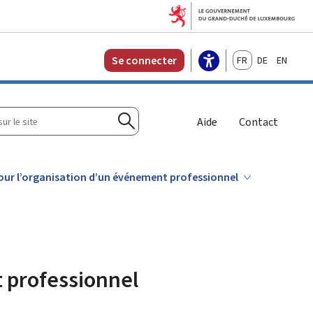
Français
Deutsch
English
Se connecter
r
Aide
Contact
Rechercher
ur l’organisation d’un événement professionnel
 professionnel