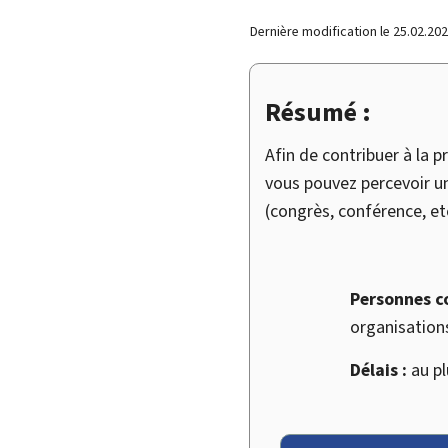
Dernière modification le
25.02.20
Résumé :
Afin de contribuer à la
vous pouvez percevoir u
(congrès, conférence, etc
Personnes c
organisations
Délais :
au pl