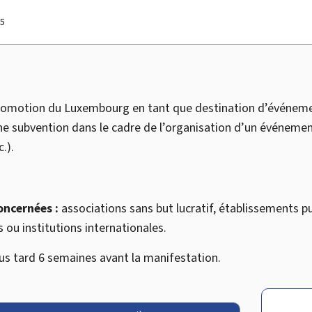
25
 promotion du Luxembourg en tant que destination d’événeme
ne subvention dans le cadre de l’organisation d’un événemen
.).
oncernées :
associations sans but lucratif, établissements pu
 ou institutions internationales.
us tard 6 semaines avant la manifestation.