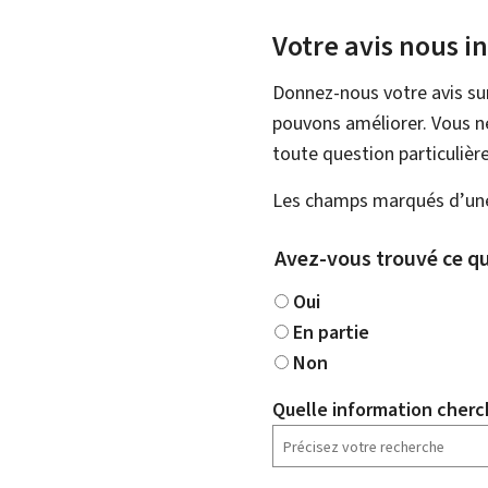
Votre avis nous i
Donnez-nous votre avis su
pouvons améliorer. Vous ne
toute question particulière
Les champs marqués d’une 
Avez-vous trouvé ce qu
Oui
En partie
Non
Quelle information cherc