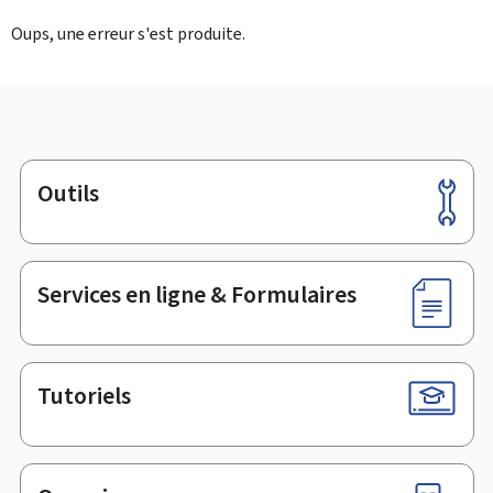
Oups, une erreur s'est produite.
Outils
Pied
de
page
Services en ligne & Formulaires
Tutoriels