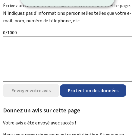
Écrivez un commentaire et aidez-nous à améliorer cette page.
N'indiquez pas d'informations personnelles telles que votre e-
mail, nom, numéro de téléphone, etc.
0/1000
Envoyer votre avis
Protection des données
Donnez un avis sur cette page
Votre avis a été envoyé avec
succès !
Nous vous remercions pour votre contribution. Si vous avez