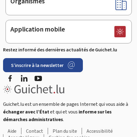
Organismes
Application mobile
Restez informé des dernières actualités de Guichet.lu
S’inscrire à la newsletter
Facebook
LinkedIn
Youtube
Guichet.lu est un ensemble de pages Internet qui vous aide à
échanger avec l’État
et qui et vous
informe sur les
démarches administratives
.
Aide
Contact
Plan du site
Accessibilité