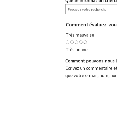
Quelle information cherc
Comment évaluez-vous
Très mauvaise
Très bonne
Comment pouvons-nous l'
Écrivez un commentaire et 
que votre e-mail, nom, nu