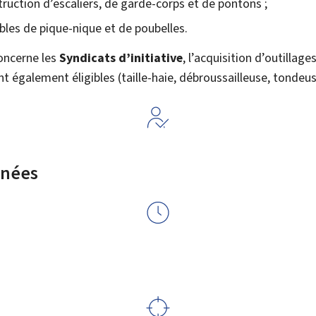
truction d’escaliers, de garde-corps et de pontons ;
bles de pique-nique et de poubelles.
oncerne les
Syndicats d’initiative
, l’acquisition d’outillag
t également éligibles (taille-haie, débroussailleuse, tondeuse
rnées