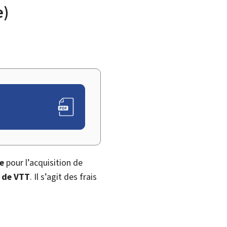
e)
ve
pour l’acquisition de
s de VTT
. Il s’agit des frais