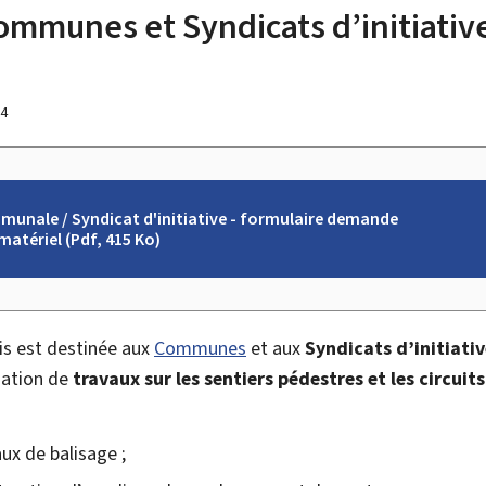
ommunes et Syndicats d’initiativ
24
unale / Syndicat d'initiative - formulaire demande
matériel (Pdf, 415 Ko)
ais est destinée aux
Communes
et aux
Syndicats d’initiati
isation de
travaux sur les sentiers pédestres et les circuit
ux de balisage ;