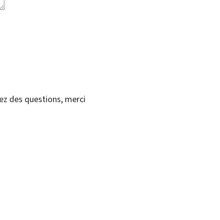
vez des questions, merci