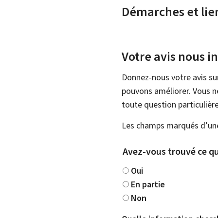
Démarches et lie
Votre avis nous i
Donnez-nous votre avis su
pouvons améliorer. Vous ne
toute question particulière
Les champs marqués d’une 
Avez-vous trouvé ce qu
Oui
En partie
Non