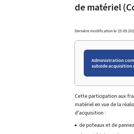
de matériel (C
Dernière modification le
25.09.20
Administration comm
subside acquisition 
Cette participation aux fr
matériel en vue de la réal
d’acquisition :
de poteaux et de pannea