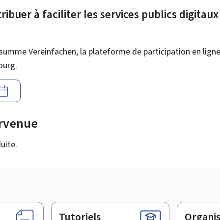
ibuer à faciliter les services publics digitau
summe Vereinfachen, la plateforme de participation en ligne 
ourg.
urvenue
uite.
Tutoriels
Organi