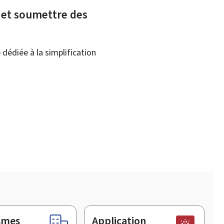
x et soumettre des
dédiée à la simplification
smes
Application