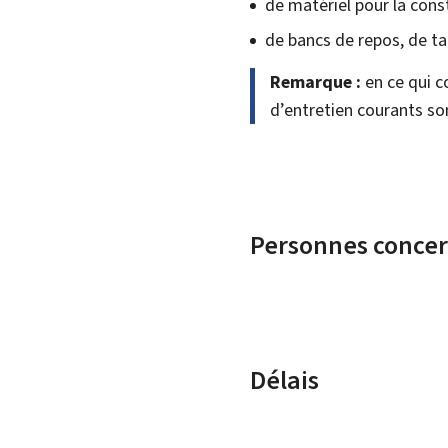
de matériel pour la cons
de bancs de repos, de ta
Remarque :
en ce qui c
d’entretien courants son
Personnes conce
Délais