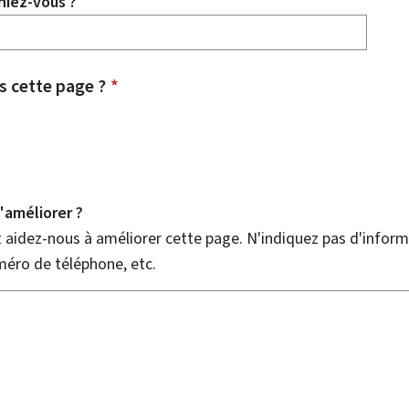
hiez-vous ?
 cette page ?
*
améliorer ?
aidez-nous à améliorer cette page. N'indiquez pas d'informa
méro de téléphone, etc.