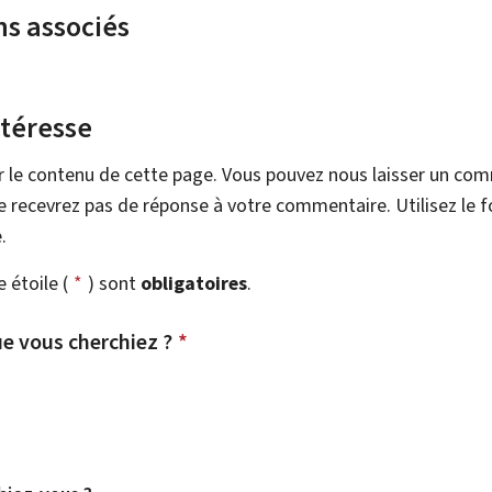
ns associés
ntéresse
r le contenu de cette page. Vous pouvez nous laisser un co
 recevrez pas de réponse à votre commentaire. Utilisez le 
.
étoile (
*
) sont
obligatoires
.
e vous cherchiez ?
*