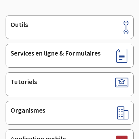
Outils
Pied
de
page
Services en ligne & Formulaires
Tutoriels
Organismes
Application mobile