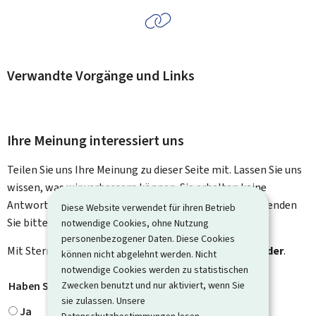
Verwandte Vorgänge und Links
Ihre Meinung interessiert uns
Teilen Sie uns Ihre Meinung zu dieser Seite mit. Lassen Sie uns
wissen, was wir verbessern können. Sie erhalten keine
Antwort auf Ihr Feedback. Für spezifische Fragen verwenden
Diese Website verwendet für ihren Betrieb
Sie bitte das Kontaktformular.
notwendige Cookies, ohne Nutzung
personenbezogener Daten. Diese Cookies
Mit Stern gekennzeichnete Felder (
*
) sind
Pflichtfelder
.
können nicht abgelehnt werden. Nicht
notwendige Cookies werden zu statistischen
Zwecken benutzt und nur aktiviert, wenn Sie
Haben Sie gefunden, wonach Sie gesucht haben?
*
sie zulassen. Unsere
Ja