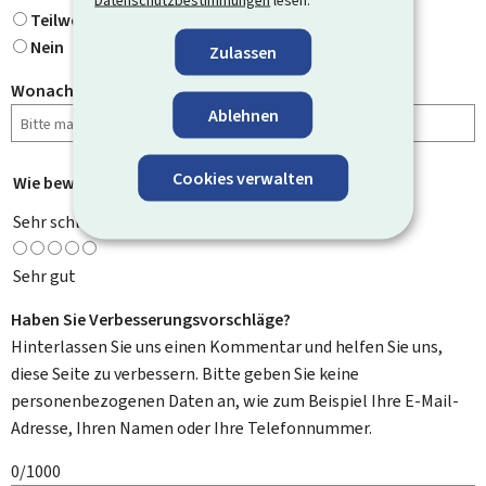
Datenschutzbestimmungen
lesen.
Teilweise
Nein
Zulassen
Wonach haben Sie gesucht?
Ablehnen
Cookies verwalten
Wie bewerten Sie diese Seite?
*
Sehr schlecht
Sehr gut
Haben Sie Verbesserungsvorschläge?
Hinterlassen Sie uns einen Kommentar und helfen Sie uns,
diese Seite zu verbessern. Bitte geben Sie keine
personenbezogenen Daten an, wie zum Beispiel Ihre E-Mail-
Adresse, Ihren Namen oder Ihre Telefonnummer.
0/1000