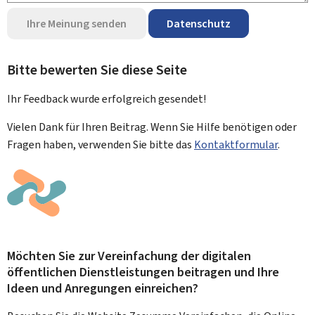
Ihre Meinung senden
Datenschutz
Bitte bewerten Sie diese Seite
Ihr Feedback wurde
erfolgreich
gesendet!
Vielen Dank für Ihren Beitrag. Wenn Sie Hilfe benötigen oder
Fragen haben, verwenden Sie bitte das
Kontaktformular
.
Möchten Sie zur Vereinfachung der digitalen
öffentlichen Dienstleistungen beitragen und Ihre
Ideen und Anregungen einreichen?