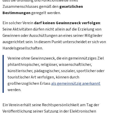
dass die Gründung und Funktionsweise ihres
Zusammenschlusses gemäß den
gesetzlichen
Bestimmungen
geregelt werden.
Ein solcher Verein
darf keinen Gewinnzweck verfolgen
:
Seine Aktivitäten dürfen nicht allein auf die Erzielung von
Gewinnen oder Ausschüttungen an eines seiner Mitglieder
ausgerichtet sein. In diesem Punkt unterscheidet er sich von
Handelsgesellschaften.
Vereine ohne Gewinnzweck, die ein gemeinnütziges Ziel
philanthropischer, religiöser, wissenschaftlicher,
künstlerischer, pädagogischer, sozialer, sportlicher oder
touristischer Art verfolgen, können durch
großherzoglichen Erlass
als gemeinnützig anerkannt
werden.
Ein Verein erhält seine Rechtspersönlichkeit am Tag der
Veröffentlichung seiner Satzung in der Elektronischen