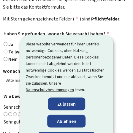
Sie bitte das Kontaktformular.
Mit Stern gekennzeichnete Felder (
*
) sind
Pflichtfelder
.
Haben Sie gefunden, wonach Sie gesucht haben?
*
Diese Website verwendet für ihren Betrieb
Ja
notwendige Cookies, ohne Nutzung
Teilweise
personenbezogener Daten. Diese Cookies
Nein
können nicht abgelehnt werden. Nicht
notwendige Cookies werden zu statistischen
Wonach haben Sie gesucht?
Zwecken benutzt und nur aktiviert, wenn Sie
sie zulassen. Unsere
Datenschutzbestimmungen
lesen.
Wie bewerten Sie diese Seite?
*
Zulassen
Sehr schlecht
Ablehnen
Sehr gut