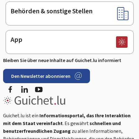
Behörden & sonstige Stellen
App
Bleiben Sie über neue Inhalte auf Guichet.lu informiert
Den Newsletter abonnieren
Facebook
LinkedIn
Youtube
Guichet.lu ist ein
Informationsportal, das Ihre Interaktion
mit dem Staat vereinfacht
. Es gewährt
schnellen und
benutzerfreundlichen Zugang
zu allen Informationen,
Behördengängen und Dienstleistungen, die von den Behörden