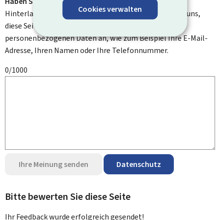
Haben Sie Verbesserungsvorschläge?
Cookies verwalten
Hinterlassen Sie uns einen Kommentar und helfen Sie uns,
diese Seite zu verbessern. Bitte geben Sie keine
personenbezogenen Daten an, wie zum Beispiel Ihre E-Mail-
Adresse, Ihren Namen oder Ihre Telefonnummer.
0/1000
Ihre Meinung senden
Datenschutz
Bitte bewerten Sie diese Seite
Ihr Feedback wurde
erfolgreich
gesendet!