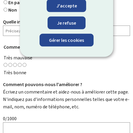
En partie
J'accepte
Non
Quelle information cherchiez-vous ?
Je refuse
Gérer les cookies
Comment évaluez-vous cette page ?
*
Très mauvaise
Très bonne
Comment pouvons-nous l'améliorer ?
Écrivez un commentaire et aidez-nous à améliorer cette page.
N'indiquez pas d'informations personnelles telles que votre e-
mail, nom, numéro de téléphone, etc.
0/1000