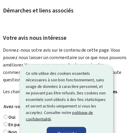
Démarches et liens associés
Votre avis nous intéresse
Donnez-nous votre avis sur le contenu de cette page. Vous
pouvez nous laisser un commentaire sur ce que nous pouvons
améliorer. Vous ne recevrez pas de réponse à votre
commentaire. Utilisez le formulaire de contact pour toute
Ce site utilise des cookies essentiels
question particulière.
nécessaires à son bon fonctionnement, sans
usage de données à caractère personnel, et
Les champs marqués d’une étoile (
*
) sont
obligatoires
.
ne pouvant pas être refusés. Des cookies non
essentiels sont utilisés à des fins statistiques
et seront activés uniquement si vous les
Avez-vous trouvé ce que vous cherchiez ?
*
acceptez. Consulter notre
politique de
Oui
confidentialité
.
En partie
Non