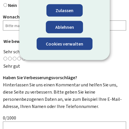
Nein
Zulassen
Wonach haben Sie gesucht?
Ablehnen
Wie bewerten Sie diese Seite?
*
Cookies verwalten
Sehr schlecht
Sehr gut
Haben Sie Verbesserungsvorschläge?
Hinterlassen Sie uns einen Kommentar und helfen Sie uns,
diese Seite zu verbessern. Bitte geben Sie keine
personenbezogenen Daten an, wie zum Beispiel Ihre E-Mail-
Adresse, Ihren Namen oder Ihre Telefonnummer.
0/1000