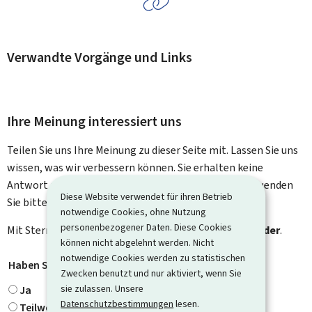
Verwandte Vorgänge und Links
Ihre Meinung interessiert uns
Teilen Sie uns Ihre Meinung zu dieser Seite mit. Lassen Sie uns
wissen, was wir verbessern können. Sie erhalten keine
Antwort auf Ihr Feedback. Für spezifische Fragen verwenden
Diese Website verwendet für ihren Betrieb
Sie bitte das Kontaktformular.
notwendige Cookies, ohne Nutzung
personenbezogener Daten. Diese Cookies
Mit Stern gekennzeichnete Felder (
*
) sind
Pflichtfelder
.
können nicht abgelehnt werden. Nicht
notwendige Cookies werden zu statistischen
Haben Sie gefunden, wonach Sie gesucht haben?
*
Zwecken benutzt und nur aktiviert, wenn Sie
sie zulassen. Unsere
Ja
Datenschutzbestimmungen
lesen.
Teilweise