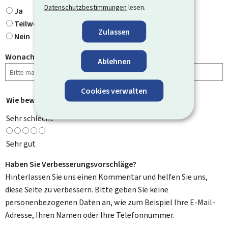
Datenschutzbestimmungen
lesen.
Ja
Teilweise
Zulassen
Nein
Wonach haben Sie gesucht?
Ablehnen
Cookies verwalten
Wie bewerten Sie diese Seite?
*
Sehr schlecht
Sehr gut
Haben Sie Verbesserungsvorschläge?
Hinterlassen Sie uns einen Kommentar und helfen Sie uns,
diese Seite zu verbessern. Bitte geben Sie keine
personenbezogenen Daten an, wie zum Beispiel Ihre E-Mail-
Adresse, Ihren Namen oder Ihre Telefonnummer.