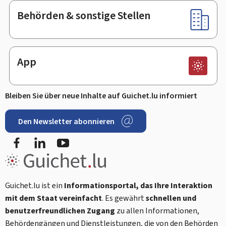
Behörden & sonstige Stellen
App
Bleiben Sie über neue Inhalte auf Guichet.lu informiert
Den Newsletter abonnieren
Facebook
LinkedIn
Youtube
Guichet.lu ist ein
Informationsportal, das Ihre Interaktion
mit dem Staat vereinfacht
. Es gewährt
schnellen und
benutzerfreundlichen Zugang
zu allen Informationen,
Behördengängen und Dienstleistungen, die von den Behörden