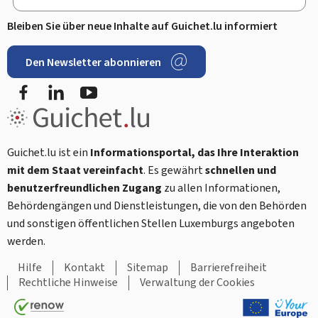
Bleiben Sie über neue Inhalte auf Guichet.lu informiert
Den Newsletter abonnieren
Facebook
LinkedIn
Youtube
Guichet.lu ist ein
Informationsportal, das Ihre Interaktion
mit dem Staat vereinfacht
. Es gewährt
schnellen und
benutzerfreundlichen Zugang
zu allen Informationen,
Behördengängen und Dienstleistungen, die von den Behörden
und sonstigen öffentlichen Stellen Luxemburgs angeboten
werden.
Hilfe
Kontakt
Sitemap
Barrierefreiheit
Rechtliche Hinweise
Verwaltung der Cookies