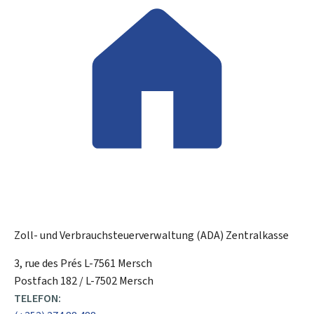
Zoll- und Verbrauchsteuerverwaltung (ADA)
Zentralkasse
ADRESSE:
3, rue des Prés
L-7561
Mersch
Postfach 182 / L-7502 Mersch
TELEFON: