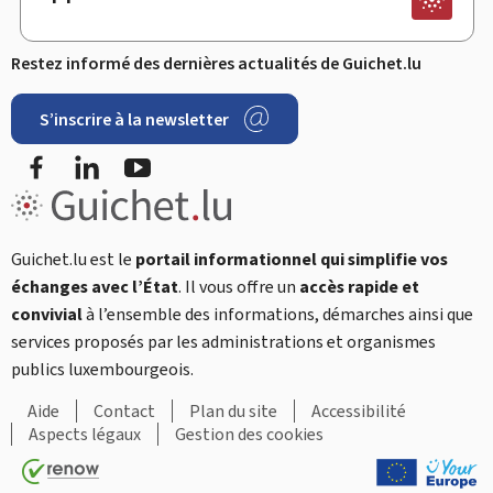
Restez informé des dernières actualités de Guichet.lu
S’inscrire à la newsletter
Facebook
LinkedIn
YouTube
Guichet.lu est le
portail informationnel qui simplifie vos
échanges avec l’État
. Il vous offre un
accès rapide et
convivial
à l’ensemble des informations, démarches ainsi que
services proposés par les administrations et organismes
publics luxembourgeois.
Aide
Contact
Plan du site
Accessibilité
Aspects légaux
Gestion des cookies