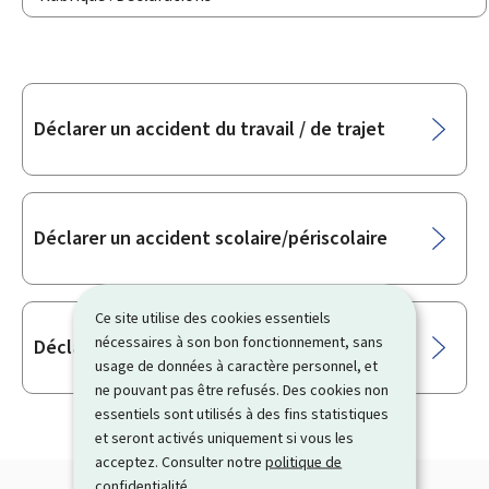
Sous-
Déclarer un accident du travail / de trajet
rubriques
Déclarer un accident scolaire/périscolaire
Ce site utilise des cookies essentiels
nécessaires à son bon fonctionnement, sans
Déclarer une maladie professionnelle
usage de données à caractère personnel, et
ne pouvant pas être refusés. Des cookies non
essentiels sont utilisés à des fins statistiques
et seront activés uniquement si vous les
acceptez. Consulter notre
politique de
confidentialité
.