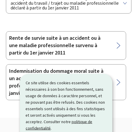
accident du travail / trajet ou maladie professionnelle
déclaré à partir du 1er janvier 2011
Rente de survie suite à un accident ou à
Sous-
une maladie professionnelle survenu à
rubriques
partir du 1er janvier 2011
Indemnisation du dommage moral suite à
un accident ou à une maladie
Ce site utilise des cookies essentiels
professionnelle survenu à partir du 1er
nécessaires à son bon fonctionnement, sans
janvier 2011
usage de données à caractère personnel, et
ne pouvant pas être refusés. Des cookies non
essentiels sont utilisés à des fins statistiques
et seront activés uniquement si vous les
acceptez. Consulter notre
politique de
confidentialité
.