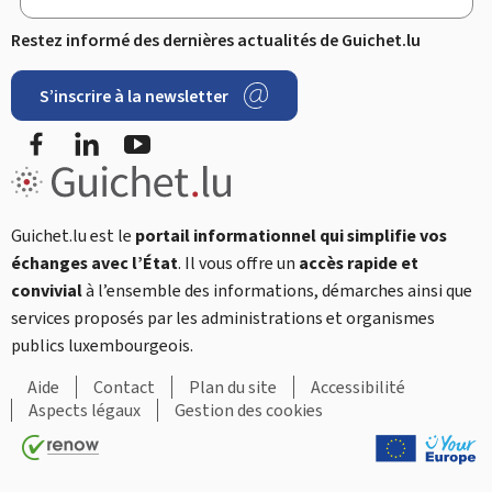
Restez informé des dernières actualités de Guichet.lu
S’inscrire à la newsletter
Facebook
LinkedIn
YouTube
Guichet.lu est le
portail informationnel qui simplifie vos
échanges avec l’État
. Il vous offre un
accès rapide et
convivial
à l’ensemble des informations, démarches ainsi que
services proposés par les administrations et organismes
publics luxembourgeois.
Aide
Contact
Plan du site
Accessibilité
Aspects légaux
Gestion des cookies