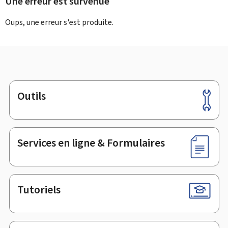
Une erreur est survenue
Oups, une erreur s'est produite.
Outils
Pied
de
page
Services en ligne & Formulaires
Tutoriels