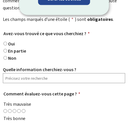
commentaire. Utilisez le formulaire de contact pour toute
question particulière.
Les champs marqués d’une étoile (
*
) sont
obligatoires
.
Avez-vous trouvé ce que vous cherchiez ?
*
Oui
En partie
Non
Quelle information cherchiez-vous ?
Comment évaluez-vous cette page ?
*
Très mauvaise
Très bonne