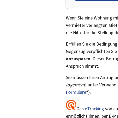
Wenn Sie eine Wohnung miet
Vermieter verlangten Miet
die Hilfe für die Stellung 
Erfüllen Sie die Bedingung
Gegenzug verpflichten Sie 
anzusparen
. Dieser Betr
Anspruch nimmt.
Sie müssen Ihren Antrag b
logement
) unter Verwendu
Formulare
“).
Das
eTracking
von au
ermöglicht Ihnen, per E-M