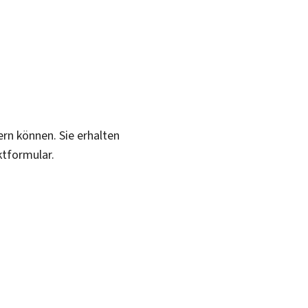
ern können. Sie erhalten
ktformular.