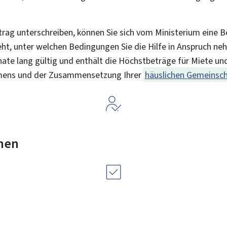
trag unterschreiben, können Sie sich vom Ministerium eine B
eht, unter welchen Bedingungen Sie die Hilfe in Anspruch n
ate lang gültig und enthält die Höchstbeträge für Miete und
mens und der Zusammensetzung Ihrer
häuslichen Gemeinsch
nen