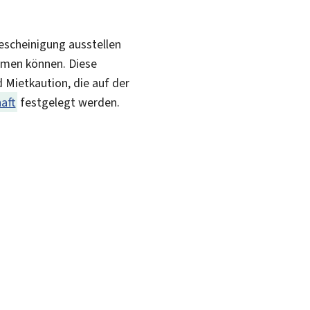
escheinigung ausstellen
ehmen können. Diese
 Mietkaution, die auf der
aft
festgelegt werden.