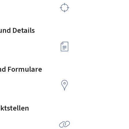
nd Details
nd Formulare
ktstellen