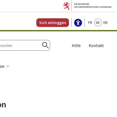
Français
Deutsch
English
Sich einloggen
Hilfe
Kontakt
n
Suchen
ion
on