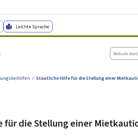
Zum Hauptmenü
Zum Inhalt
Leichte Sprache
Website
e
durchsuche
ungsbeihilfen
Staatliche Hilfe für die Stellung einer Mietkaut
e für die Stellung einer Mietkauti