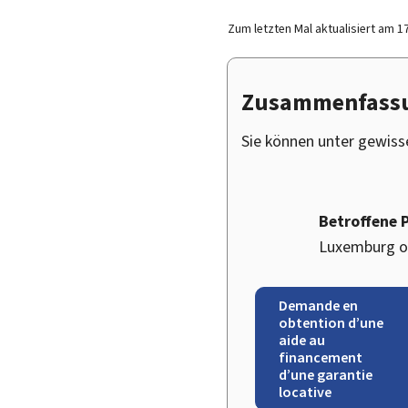
Zum letzten Mal aktualisiert am
1
Zusammenfass
Sie können unter gewisse
Betroffene 
Luxemburg od
Demande en
obtention d’une
aide au
financement
d’une garantie
locative