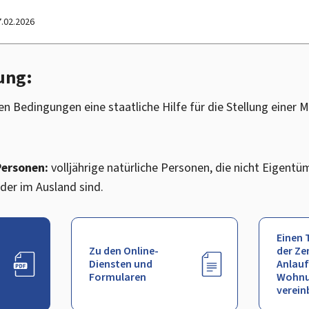
7.02.2026
ung:
n Bedingungen eine staatliche Hilfe für die Stellung einer 
Personen:
volljährige natürliche Personen, die nicht Eigen
er im Ausland sind.
Einen 
Zu den Online-
der Ze
Diensten und
Anlauf
Formularen
Wohnu
verein