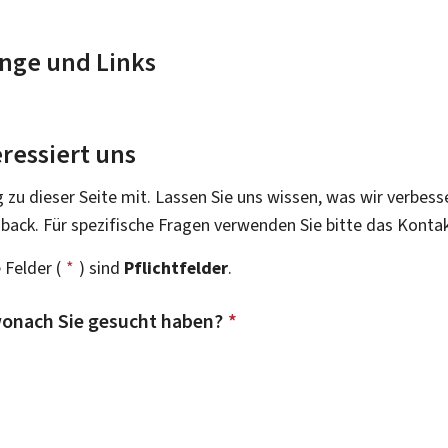
nge und Links
ressiert uns
g zu dieser Seite mit. Lassen Sie uns wissen, was wir verbess
dback. Für spezifische Fragen verwenden Sie bitte das Konta
 Felder (
*
) sind
Pflichtfelder
.
onach Sie gesucht haben?
*