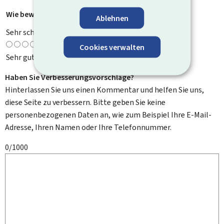
Wie bewerten Sie diese Seite?
*
Ablehnen
Sehr schlecht
Cookies verwalten
Sehr gut
Haben Sie Verbesserungsvorschläge?
Hinterlassen Sie uns einen Kommentar und helfen Sie uns,
diese Seite zu verbessern. Bitte geben Sie keine
personenbezogenen Daten an, wie zum Beispiel Ihre E-Mail-
Adresse, Ihren Namen oder Ihre Telefonnummer.
0/1000