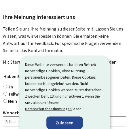
Ihre Meinung interessiert uns
Teilen Sie uns Ihre Meinung zu dieser Seite mit. Lassen Sie uns
wissen, was wir verbessern können. Sie erhalten keine
Antwort auf Ihr Feedback. Für spezifische Fragen verwenden
Sie bitte das Kontaktformular.
Mit Stern gekennzeichnete Felder (
*
) sind
Pflichtfelder
.
Diese Website verwendet für ihren Betrieb
notwendige Cookies, ohne Nutzung
Haben Sie gefunden, wonach Sie gesucht haben?
*
personenbezogener Daten. Diese Cookies
können nicht abgelehnt werden. Nicht
Ja
notwendige Cookies werden zu statistischen
Teilweise
Zwecken benutzt und nur aktiviert, wenn Sie
Nein
sie zulassen. Unsere
Datenschutzbestimmungen
lesen.
Wonach haben Sie gesucht?
Zulassen