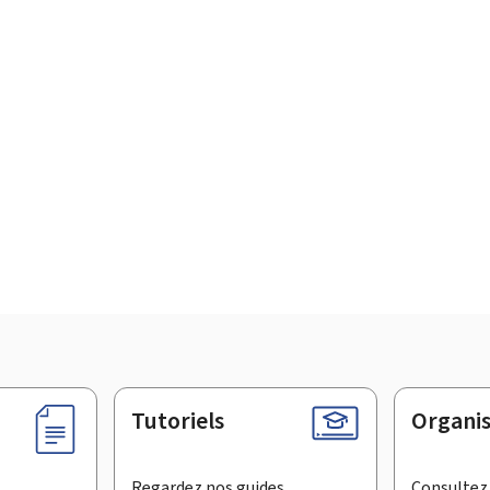
Tutoriels
Organi
Regardez nos guides
Consultez 