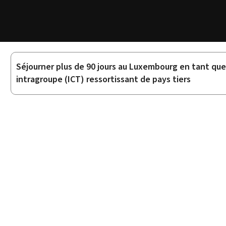
Séjourner plus de 90 jours au Luxembourg en tant que
Sous-
intragroupe (ICT) ressortissant de pays tiers
rubriques