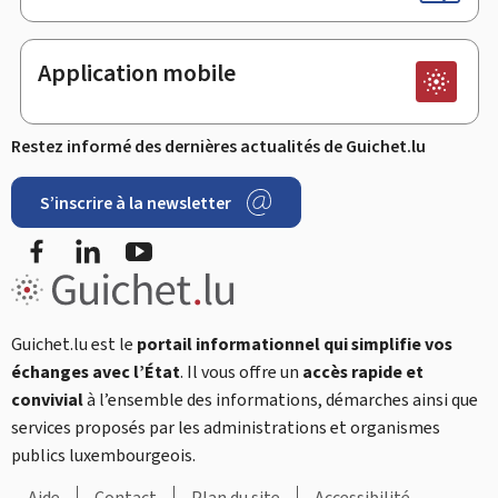
Application mobile
Restez informé des dernières actualités de Guichet.lu
S’inscrire à la newsletter
Facebook
LinkedIn
YouTube
Guichet.lu est le
portail informationnel qui simplifie vos
échanges avec l’État
. Il vous offre un
accès rapide et
convivial
à l’ensemble des informations, démarches ainsi que
services proposés par les administrations et organismes
publics luxembourgeois.
Aide
Contact
Plan du site
Accessibilité