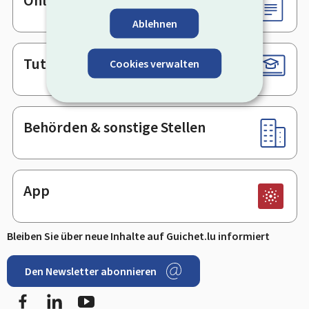
Online-Dienste & Formulare
Ablehnen
Tutorials
Cookies verwalten
Behörden & sonstige Stellen
App
Bleiben Sie über neue Inhalte auf Guichet.lu informiert
Den Newsletter abonnieren
Facebook
LinkedIn
Youtube