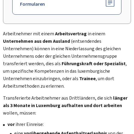
Formularen
Arbeitnehmer mit einem
Arbeitsvertrag
in einem
Unternehmen aus dem Ausland
(entsendendes
Unternehmen) können in eine Niederlassung des gleichen
Unternehmens oder der gleichen Unternehmensgruppe
transferiert werden, dies als
Führungskraft oder Spezialist
,
um spezifische Kompetenzen in das luxemburgische
Unternehmen einzubringen, oder als
Trainee
, um dort
Arbeitsmethoden zu erlernen.
Transferierte Arbeitnehmer aus Drittländern, die sich
länger
als 3 Monate
in Luxemburg aufhalten und dort arbeiten
wollen, müssen:
vor
ihrer Einreise:
eine
vorübergehende Aufenthaltserlaubnis
von der