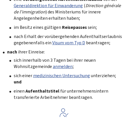
Generaldirektion für Einwanderung
(
Direction générale
de l'immigration
) des Ministeriums für innere
Angelegenheiten erhalten haben;
im Besitz eines gültigen
Reisepasses
sein;
nach Erhalt der vorübergehenden Aufenthaltserlaubnis
gegebenenfalls ein
Visum vom Typ D
beantragen;
nach
ihrer Einreise:
sich innerhalb von 3 Tagen bei ihrer neuen
Wohnsitzgemeinde
anmelden
;
sich einer
medizinischen Untersuchung
unterziehen;
und
einen
Aufenthaltstitel
für unternehmensintern
transferierte Arbeitnehmer beantragen.