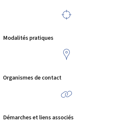
Modalités pratiques
Organismes de contact
Démarches et liens associés