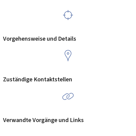
Vorgehensweise und Details
Zuständige Kontaktstellen
Verwandte Vorgänge und Links