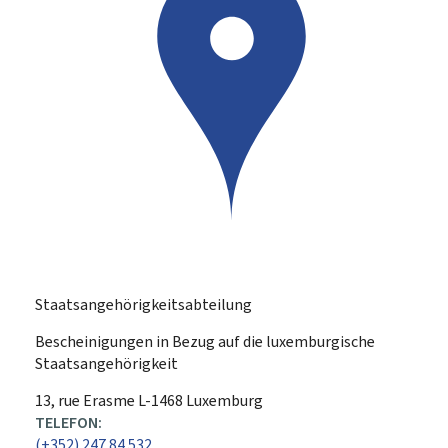
Staatsangehörigkeitsabteilung
Bescheinigungen in Bezug auf die luxemburgische
Staatsangehörigkeit
ADRESSE:
13, rue Erasme
L-1468
Luxemburg
TELEFON:
(+352) 247 84 532