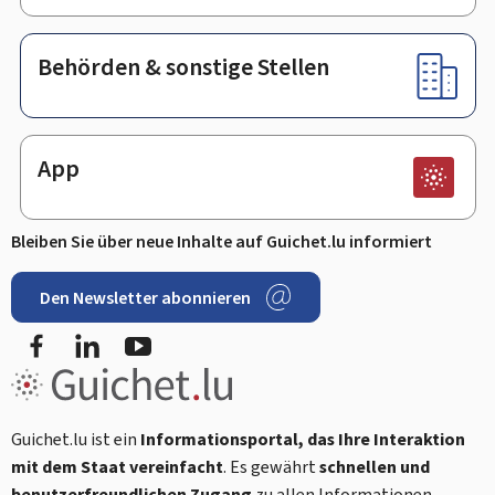
Behörden & sonstige Stellen
App
Bleiben Sie über neue Inhalte auf Guichet.lu informiert
Den Newsletter abonnieren
Facebook
LinkedIn
Youtube
Guichet.lu ist ein
Informationsportal, das Ihre Interaktion
mit dem Staat vereinfacht
. Es gewährt
schnellen und
benutzerfreundlichen Zugang
zu allen Informationen,