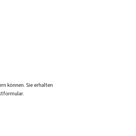
ern können. Sie erhalten
ktformular.