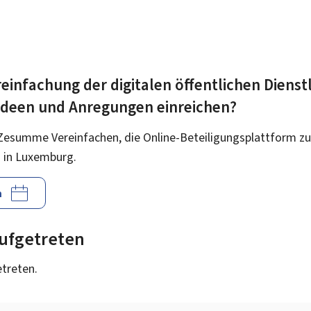
einfachung der digitalen öffentlichen Dienst
 Ideen und Anregungen einreichen?
Zesumme Vereinfachen, die Online-Beteiligungsplattform zu
 in Luxemburg.
n
 aufgetreten
etreten.