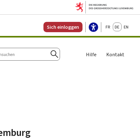
Français
Deutsch
English
Sich einloggen
Hilfe
Kontakt
n
Suchen
xemburg