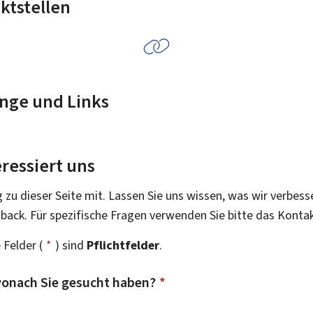
ktstellen
nge und Links
ressiert uns
g zu dieser Seite mit. Lassen Sie uns wissen, was wir verbess
dback. Für spezifische Fragen verwenden Sie bitte das Konta
 Felder (
*
) sind
Pflichtfelder
.
onach Sie gesucht haben?
*