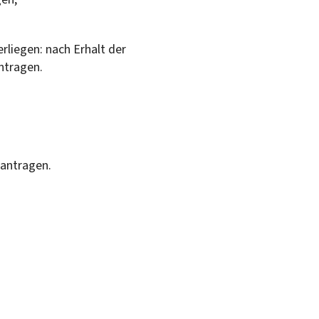
rliegen: nach Erhalt der
tragen.
antragen.