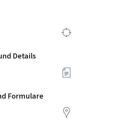
nd Details
nd Formulare