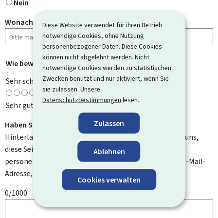
Nein
Wonach haben Sie gesucht?
Diese Website verwendet für ihren Betrieb
notwendige Cookies, ohne Nutzung
personenbezogener Daten. Diese Cookies
können nicht abgelehnt werden. Nicht
Wie bewerten Sie diese Seite?
*
notwendige Cookies werden zu statistischen
Zwecken benutzt und nur aktiviert, wenn Sie
Sehr schlecht
sie zulassen. Unsere
Datenschutzbestimmungen
lesen.
Sehr gut
Zulassen
Haben Sie Verbesserungsvorschläge?
Hinterlassen Sie uns einen Kommentar und helfen Sie uns,
diese Seite zu verbessern. Bitte geben Sie keine
Ablehnen
personenbezogenen Daten an, wie zum Beispiel Ihre E-Mail-
Adresse, Ihren Namen oder Ihre Telefonnummer.
Cookies verwalten
0/1000