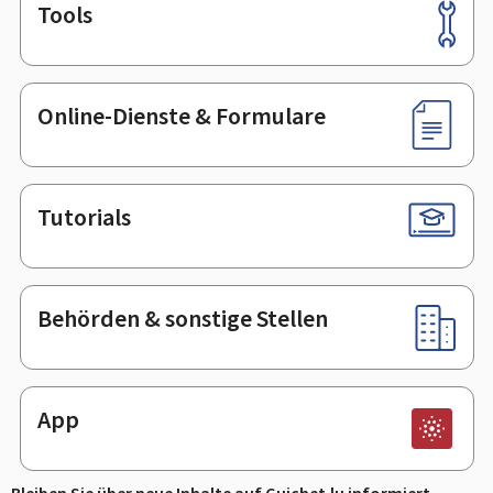
Tools
Footer
Online-Dienste & Formulare
Tutorials
Behörden & sonstige Stellen
App