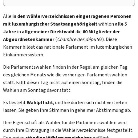
Alle
in den Wählerverzeichnissen eingetragenen
Personen
mit luxemburgischer Staatsangehörigkeit
wählen
alle 5
Jahre
in
allgemeiner Direktwahl
die
60 Mitglieder der
Abgeordnetenkammer
(
Chambre des députés
). Diese
Kammer bildet das nationale Parlament im luxemburgischen
Einkammersystem.
Die Parlamentswahlen finden in der Regel am gleichen Tag
des gleichen Monats wie die vorherigen Parlamentswahlen
statt. Fällt dieser Tag nicht auf einen Sonntag, finden die
Wahlen am Sonntag davor statt.
Es besteht
Wahlpflicht
, und Sie dürfen sich nicht vertreten
lassen.
Sie geben Ihre Stimmen in geheimer Abstimmung ab.
Ihre Eigenschaft als Wähler für die Parlamentswahlen wird
durch Ihre Eintragung in die Wählerverzeichnisse festgestellt.
Es werden
ständige Wählerverzeichnisse
geführt,