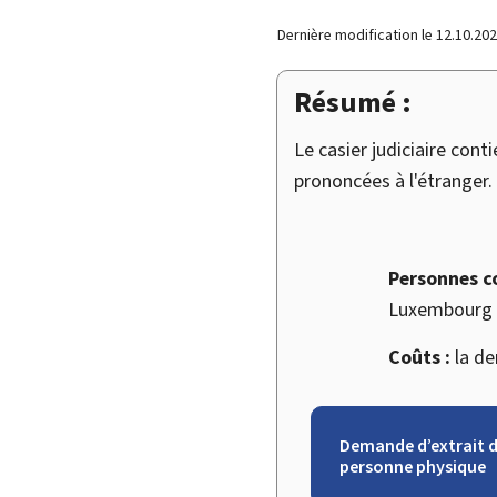
Dernière modification le
12.10.20
Résumé :
Le casier judiciaire con
prononcées à l'étranger. 
Personnes c
Luxembourg p
Coûts :
la de
Demande d’extrait de
personne physique