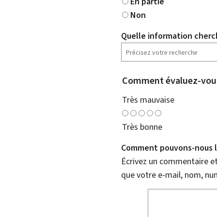
En partie
Non
Quelle information cherc
Comment évaluez-vous
Très mauvaise
Très bonne
Comment pouvons-nous l'
Écrivez un commentaire et 
que votre e-mail, nom, nu