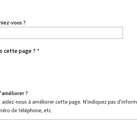
hiez-vous ?
 cette page ?
*
améliorer ?
aidez-nous à améliorer cette page. N'indiquez pas d'informa
méro de téléphone, etc.