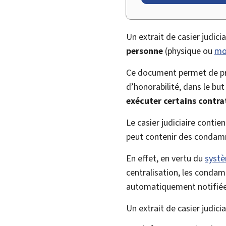
Un extrait de casier judicia
personne
(physique ou
mo
Ce document permet de pro
d’honorabilité, dans le b
exécuter certains contra
Le casier judiciaire conti
peut contenir des condam
En effet, en vertu du
systè
centralisation, les conda
automatiquement notifiées
Un extrait de casier judici