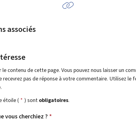
ns associés
ntéresse
r le contenu de cette page. Vous pouvez nous laisser un co
 recevrez pas de réponse à votre commentaire. Utilisez le 
.
étoile (
*
) sont
obligatoires
.
e vous cherchiez ?
*