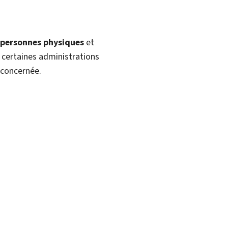
personnes physiques
et
à certaines administrations
 concernée.