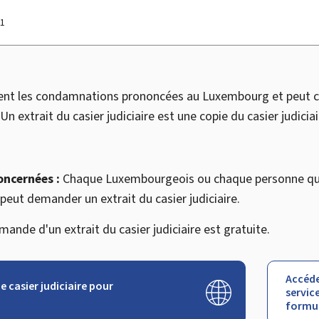
21
tient les condamnations prononcées au Luxembourg et peut c
Un extrait du casier judiciaire est une copie du casier judiciai
oncernées :
Chaque Luxembourgeois ou chaque personne qui
eut demander un extrait du casier judiciaire.
mande d'un extrait du casier judiciaire est gratuite.
Accéde
 casier judiciaire pour
service
formul