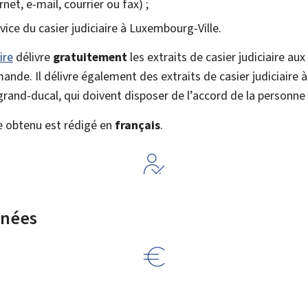
rnet, e-mail, courrier ou fax) ;
rvice du casier judiciaire à Luxembourg-Ville.
ire
délivre
gratuitement
les extraits de casier judiciaire aux
ande. Il délivre également des extraits de casier judiciaire 
rand-ducal, qui doivent disposer de l’accord de la personne
ire obtenu est rédigé en
français
.
rnées