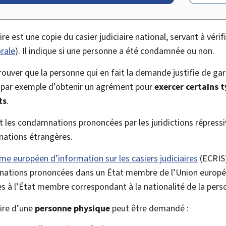
ire est une copie du casier judiciaire national, servant à vérif
rale
). Il indique si une personne a été condamnée ou non.
uver que la personne qui en fait la demande justifie de gar
ut par exemple d’obtenir un agrément pour
exercer certains 
ts
.
ent les condamnations prononcées par les juridictions répres
nations étrangères.
me européen d’information sur les casiers judiciaires
(ECRIS)
mnations prononcées dans un État membre de l’Union europ
 à l’État membre correspondant à la nationalité de la pers
aire d’une
personne physique
peut être demandé :