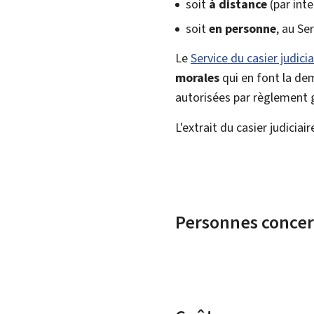
soit
à distance
(par inte
soit
en personne
, au Se
Le
Service du casier judicia
morales
qui en font la dem
autorisées par règlement g
L'extrait du casier judicia
Personnes conce