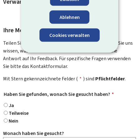
Verwandte Vorgänge und Links
Ablehnen
Ihre Meinung interessiert uns
Cookies verwalten
Teilen Sie uns Ihre Meinung zu dieser Seite mit. Lassen Sie uns
wissen, was wir verbessern können. Sie erhalten keine
Antwort auf Ihr Feedback. Für spezifische Fragen verwenden
Sie bitte das Kontaktformular.
Mit Stern gekennzeichnete Felder (
*
) sind
Pflichtfelder
.
Haben Sie gefunden, wonach Sie gesucht haben?
*
Ja
Teilweise
Nein
Wonach haben Sie gesucht?