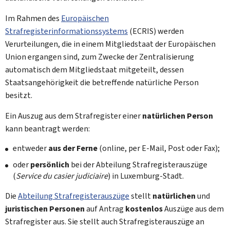
Im Rahmen des
Europäischen
Strafregisterinformationssystems
(ECRIS) werden
Verurteilungen, die in einem Mitgliedstaat der Europäischen
Union ergangen sind, zum Zwecke der Zentralisierung
automatisch dem Mitgliedstaat mitgeteilt, dessen
Staatsangehörigkeit die betreffende natürliche Person
besitzt.
Ein Auszug aus dem Strafregister einer
natürlichen Person
kann beantragt werden:
entweder
aus der Ferne
(online, per E-Mail, Post oder Fax);
oder
persönlich
bei der Abteilung Strafregisterauszüge
(
Service du casier judiciaire
) in Luxemburg-Stadt.
Die
Abteilung Strafregisterauszüge
stellt
natürlichen
und
juristischen Personen
auf Antrag
kostenlos
Auszüge aus dem
Strafregister aus. Sie stellt auch Strafregisterauszüge an