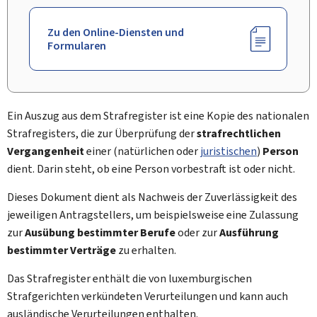
Zu den Online-Diensten und
Formularen
Ein Auszug aus dem Strafregister ist eine Kopie des nationalen
Strafregisters, die zur Überprüfung der
strafrechtlichen
Vergangenheit
einer (natürlichen oder
juristischen
)
Person
dient. Darin steht, ob eine Person vorbestraft ist oder nicht.
Dieses Dokument dient als Nachweis der Zuverlässigkeit des
jeweiligen Antragstellers, um beispielsweise eine Zulassung
zur
Ausübung bestimmter Berufe
oder zur
Ausführung
bestimmter Verträge
zu erhalten.
Das Strafregister enthält die von luxemburgischen
Strafgerichten verkündeten Verurteilungen und kann auch
ausländische Verurteilungen enthalten.