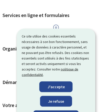
Services en ligne et formulaires
Ce site utilise des cookies essentiels
nécessaires à son bon fonctionnement, sans
usage de données à caractère personnel, et
Organismes de contact
ne pouvant pas être refusés. Des cookies non
essentiels sont utilisés à des fins statistiques
et seront activés uniquement si vous les
acceptez. Consulter notre
politique de
confidentialité
.
Démarches et liens associés
J'accepte
Je refuse
Votre avis nous intéresse