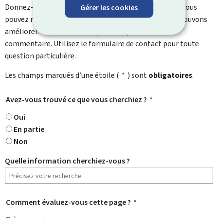
Donnez-nous votre avis sur le contenu de cette page. Vous
Gérer les cookies
pouvez nous laisser un commentaire sur ce que nous pouvons
améliorer. Vous ne recevrez pas de réponse à votre
commentaire. Utilisez le formulaire de contact pour toute
question particulière.
Les champs marqués d’une étoile (
*
) sont
obligatoires
.
Avez-vous trouvé ce que vous cherchiez ?
*
Oui
En partie
Non
Quelle information cherchiez-vous ?
Comment évaluez-vous cette page ?
*