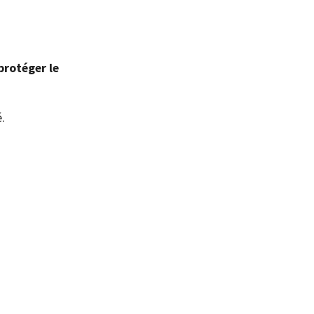
protéger le
.