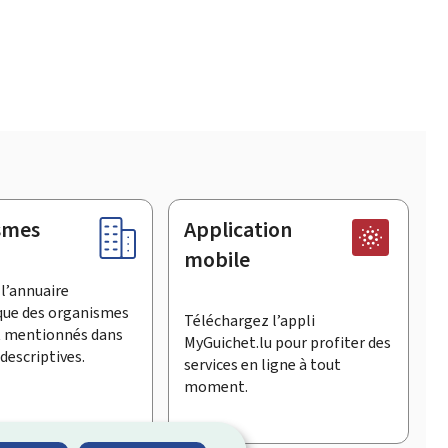
smes
Application
mobile
l’annuaire
que des organismes
Téléchargez l’appli
t mentionnés dans
MyGuichet.lu pour profiter des
descriptives.
services en ligne à tout
moment.