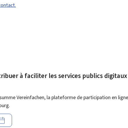
contact.
ibuer à faciliter les services publics digitau
summe Vereinfachen, la plateforme de participation en ligne 
ourg.