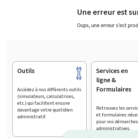
Une erreur est s
Oups, une erreur s'est prod
Outils
Services en
Pied
de
ligne &
page
Formulaires
Accédez à nos différents outils
(simulateurs, calculatrices,
etc.) qui facilitent encore
Retrouvez les servic
davantage votre quotidien
et formulaires néce
administratif.
pour vos démarches
administratives.