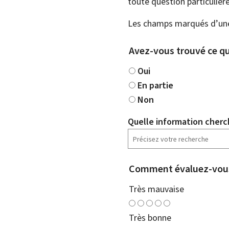
toute question particulière
Les champs marqués d’une 
Avez-vous trouvé ce qu
Oui
En partie
Non
Quelle information cherc
Comment évaluez-vous
Très mauvaise
Très bonne