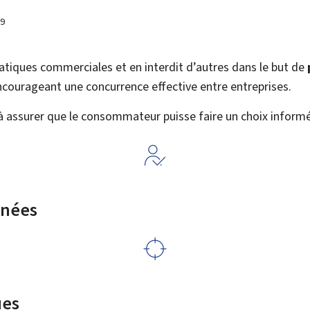
19
ratiques commerciales et en interdit d’autres dans le but de
courageant une concurrence effective entre entreprises.
 à assurer que le consommateur puisse faire un choix informé
rnées
ues