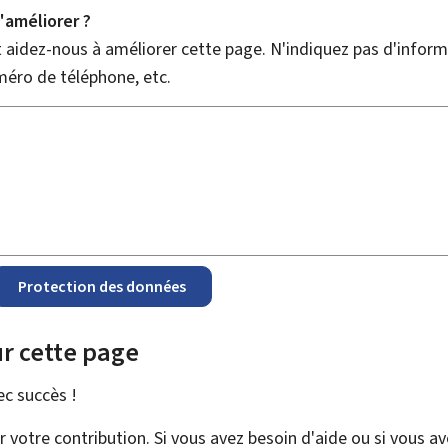
améliorer ?
aidez-nous à améliorer cette page. N'indiquez pas d'informa
méro de téléphone, etc.
Protection des données
r cette page
vec
succès !
votre contribution. Si vous avez besoin d'aide ou si vous a