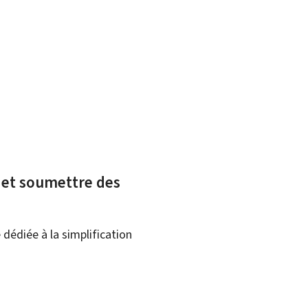
x et soumettre des
dédiée à la simplification