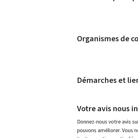
Organismes de c
Démarches et lie
Votre avis nous i
Donnez-nous votre avis su
pouvons améliorer. Vous ne