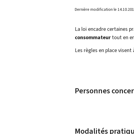
Dernière modification le
14.10.20
La loi encadre certaines p
consommateur
tout en en
Les règles en place visent
Personnes conce
Modalités pratiq