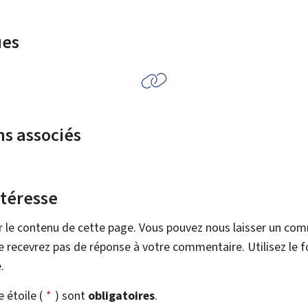
ues
ns associés
ntéresse
r le contenu de cette page. Vous pouvez nous laisser un co
 recevrez pas de réponse à votre commentaire. Utilisez le 
.
étoile (
*
) sont
obligatoires
.