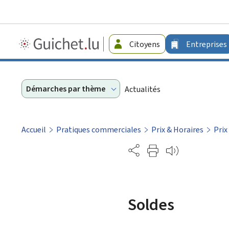
Guichet.lu
Citoyens
Entreprises
-
Entreprises
Démarches par thème
Actualités
Accueil
Pratiques commerciales
Prix & Horaires
Prix
Partage
Soldes