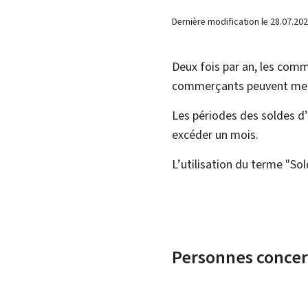
Dernière modification le
28.07.20
Deux fois par an, les com
commerçants peuvent mettr
Les périodes des soldes d
excéder un mois.
L’utilisation du terme "So
Personnes conce