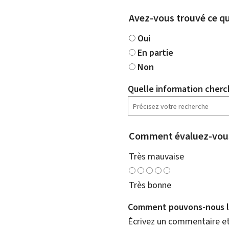
Avez-vous trouvé ce qu
Oui
En partie
Non
Quelle information cherc
Comment évaluez-vous
Très mauvaise
Très bonne
Comment pouvons-nous l'
Écrivez un commentaire et 