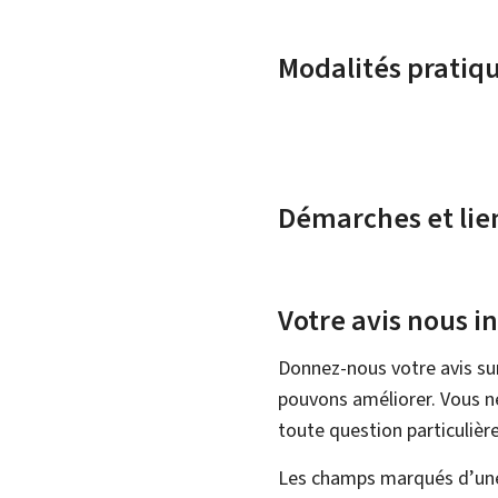
Modalités pratiq
Démarches et lie
Votre avis nous i
Donnez-nous votre avis su
pouvons améliorer. Vous ne
toute question particulière
Les champs marqués d’une 