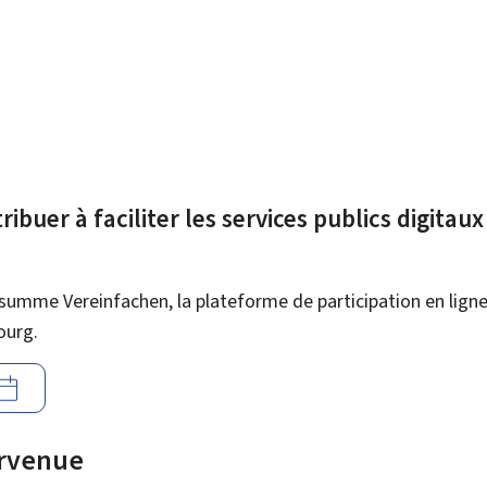
ibuer à faciliter les services publics digitau
summe Vereinfachen, la plateforme de participation en ligne 
ourg.
urvenue