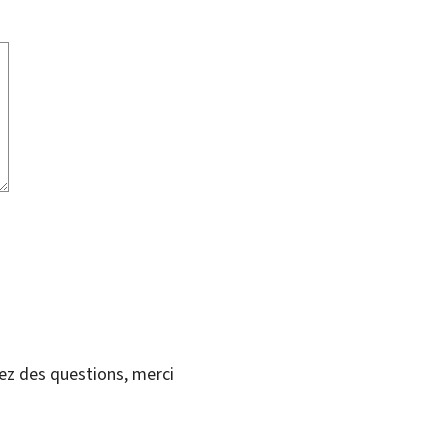
vez des questions, merci