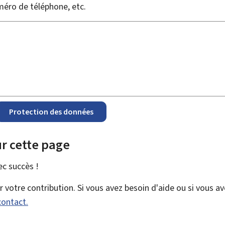
méro de téléphone, etc.
Protection des données
r cette page
vec
succès !
votre contribution. Si vous avez besoin d'aide ou si vous a
contact.