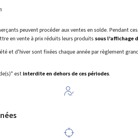
25
merçants peuvent procéder aux ventes en solde. Pendant ces 
e en vente à prix réduits leurs produits
sous l’affichage 
’été et d’hiver sont fixées chaque année par règlement gran
lde(s)" est
interdite en dehors de ces périodes
.
rnées