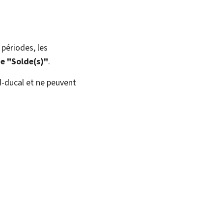
périodes, les
de "Solde(s)"
.
d-ducal et ne peuvent