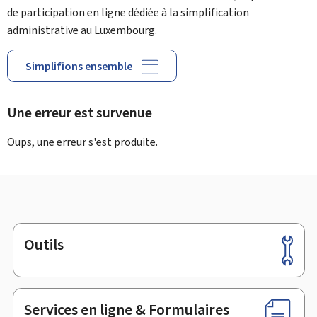
de participation en ligne dédiée à la simplification
administrative au Luxembourg.
Simplifions ensemble
Une erreur est survenue
Oups, une erreur s'est produite.
Outils
Pied
de
page
Services en ligne & Formulaires