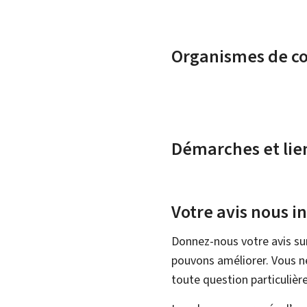
Organismes de c
Démarches et lie
Votre avis nous i
Donnez-nous votre avis su
pouvons améliorer. Vous ne
toute question particulière