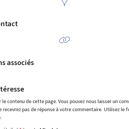
ontact
ns associés
ntéresse
r le contenu de cette page. Vous pouvez nous laisser un co
 recevrez pas de réponse à votre commentaire. Utilisez le 
.