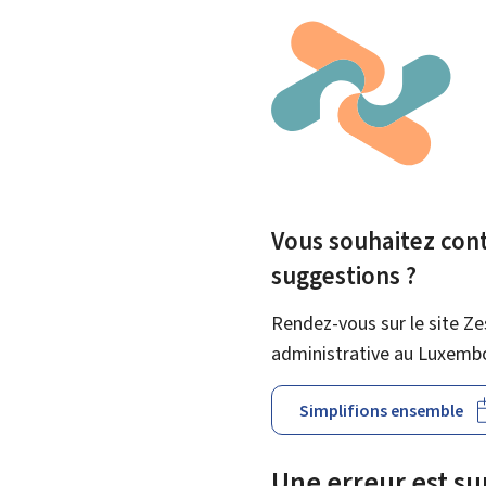
Vous souhaitez contr
suggestions ?
Rendez-vous sur le site Ze
administrative au Luxemb
Simplifions ensemble
Une erreur est s