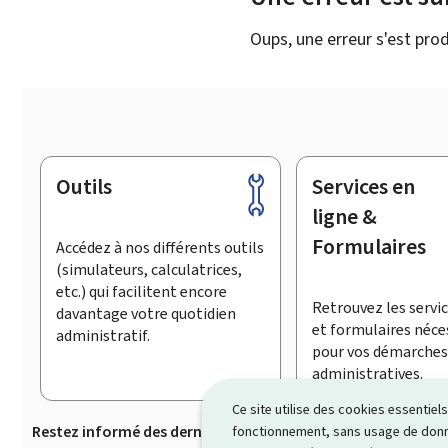
Oups, une erreur s'est prod
Outils
Services en
Pied
de
ligne &
page
Formulaires
Accédez à nos différents outils
(simulateurs, calculatrices,
etc.) qui facilitent encore
Retrouvez les servic
davantage votre quotidien
et formulaires néce
administratif.
pour vos démarches
administratives.
Ce site utilise des cookies essentie
Restez informé des dernières actualités de Guichet.lu
S’
fonctionnement, sans usage de donné