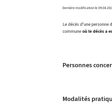
Dernière modification le
09.04.20
Le décès d’une personne do
commune
où le décès a e
Personnes conce
Modalités pratiq