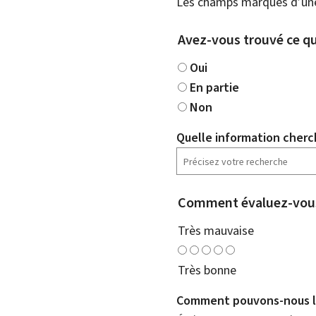
Les champs marqués d’une 
Avez-vous trouvé ce qu
Oui
En partie
Non
Quelle information cherc
Comment évaluez-vous
Très mauvaise
Très bonne
Comment pouvons-nous l'