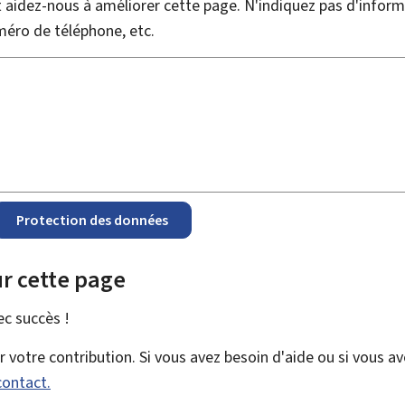
aidez-nous à améliorer cette page. N'indiquez pas d'informa
méro de téléphone, etc.
Protection des données
r cette page
vec
succès !
votre contribution. Si vous avez besoin d'aide ou si vous a
contact.