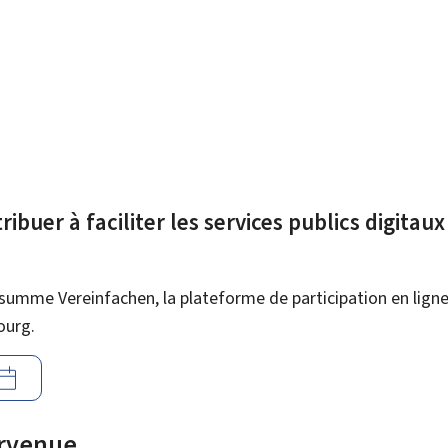
ibuer à faciliter les services publics digitau
summe Vereinfachen, la plateforme de participation en ligne 
ourg.
urvenue