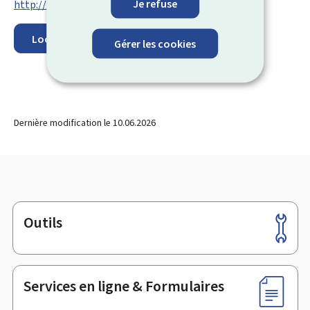
Je refuse
http://www.fns.lu/
Localisez sur la carte
Gérer les cookies
Dernière modification le
10.06.2026
Outils
Pied
de
page
Services en ligne & Formulaires