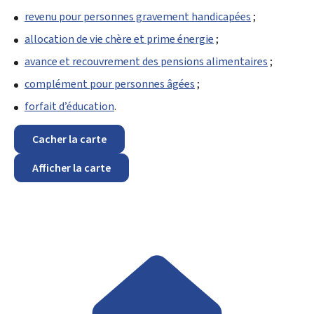
revenu pour personnes gravement handicapées
;
allocation de vie chère et prime énergie
;
avance et recouvrement des pensions alimentaires
;
complément pour personnes âgées
;
forfait d’éducation
.
Cacher la carte
Afficher la carte