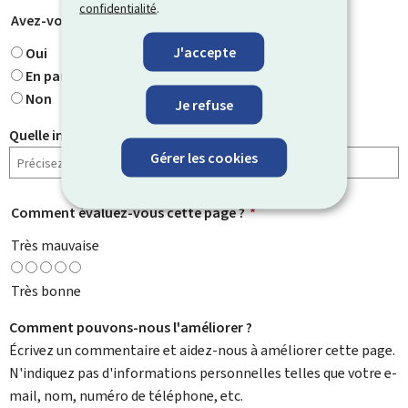
confidentialité
.
Avez-vous trouvé ce que vous cherchiez ?
*
J'accepte
Oui
En partie
Non
Je refuse
Quelle information cherchiez-vous ?
Gérer les cookies
Comment évaluez-vous cette page ?
*
Très mauvaise
Très bonne
Comment pouvons-nous l'améliorer ?
Écrivez un commentaire et aidez-nous à améliorer cette page.
N'indiquez pas d'informations personnelles telles que votre e-
mail, nom, numéro de téléphone, etc.