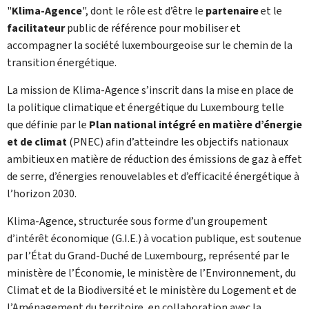
"
Klima-Agence
", dont le rôle est d’être le
partenaire
et le
facilitateur
public de référence pour mobiliser et
accompagner la société luxembourgeoise sur le chemin de la
transition énergétique.
La mission de
Klima-Agence
s’inscrit dans la mise en place de
la politique climatique et énergétique du Luxembourg telle
que définie par le
Plan national intégré en matière d’énergie
et de climat
(
PNEC
) afin d’atteindre les objectifs nationaux
ambitieux en matière de réduction des émissions de gaz à effet
de serre, d’énergies renouvelables et d’efficacité énergétique à
l’horizon 2030.
Klima-Agence
, structurée sous forme d’un groupement
d’intérêt économique (G.I.E.) à vocation publique, est soutenue
par l’État du Grand-Duché de Luxembourg, représenté par le
ministère de l’Économie, le ministère de l’Environnement, du
Climat et de la Biodiversité et le ministère du Logement et de
l’Aménagement du territoire, en collaboration avec la