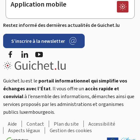
Application mobile
Restez informé des dernières actualités de Guichet.lu
S’inscrire à la newsletter
Facebook
LinkedIn
YouTube
Guichet.lu est le
portail informationnel qui simplifie vos
échanges avec l’État
. Il vous offre un
accès rapide et
convivial
à l’ensemble des informations, démarches ainsi que
services proposés par les administrations et organismes
publics luxembourgeois.
Aide
Contact
Plan du site
Accessibilité
Aspects légaux
Gestion des cookies